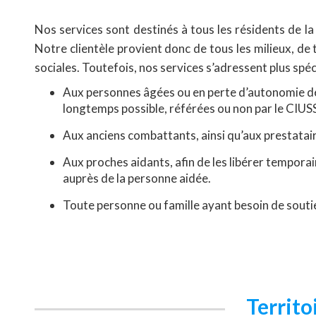
Nos services sont destinés à tous les résidents de 
Notre clientèle provient donc de tous les milieux, de 
sociales. Toutefois, nos services s’adressent plus spé
Aux personnes âgées ou en perte d’autonomie dés
longtemps possible, référées ou non par le CI
Aux anciens combattants, ainsi qu’aux prestatai
Aux proches aidants, afin de les libérer tempora
auprès de la personne aidée.
Toute personne ou famille ayant besoin de souti
Territo