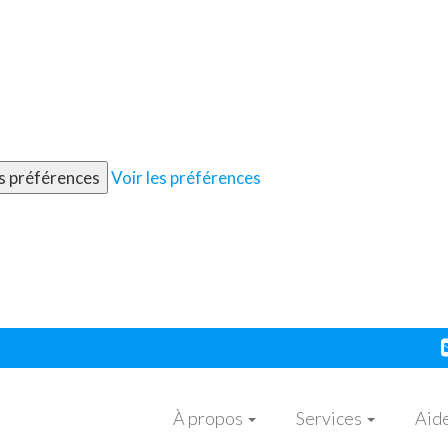
es préférences
Voir les préférences
À propos
Services
Aide