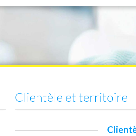
Clientèle et territoire
Client