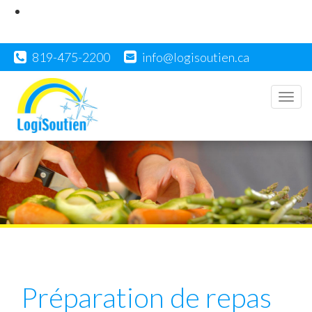
819-475-2200
info@logisoutien.ca
Men
Préparation de repas