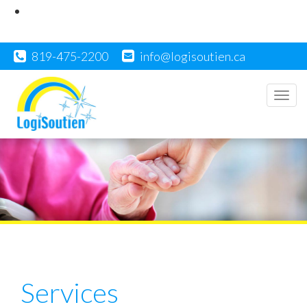
819-475-2200
info@logisoutien.ca
Men
Services