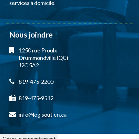
services à domicile.
Nous joindre
1250 rue Proulx
Drummondville (QC)
J2C 5A2
819-475-2200
819-475-9512
info@logisoutien.ca
Gérer le consentement